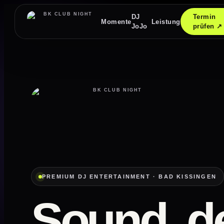
Zum
Inhalt
DJ
Termin
Momente
Leistung
springen
JoJo
prüfen ↗
PREMIUM DJ ENTERTAINMENT · BAD KISSINGEN
Sound, d