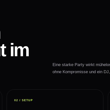
m
t im
Eine starke Party wirkt mühelo
ohne Kompromisse und ein DJ,
02 / SETUP