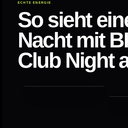
ECHTE ENERGIE
So sieht ein
Nacht mit B
Club Night 
Der Moment, in dem alle
aufstehen.
WEDDING
DANC