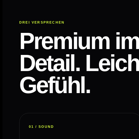
DREI VERSPRECHEN
Premium i
Detail. Leich
Gefühl.
01 / SOUND