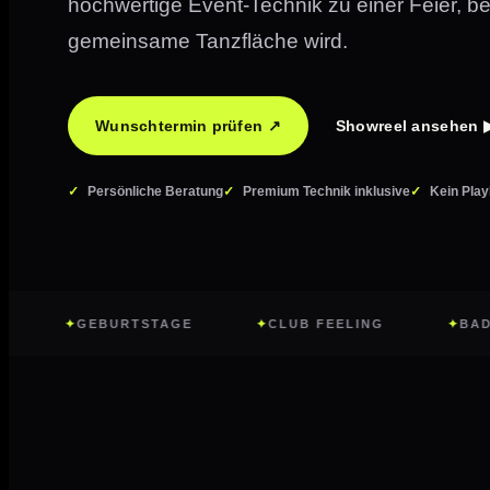
hochwertige Event-Technik zu einer Feier, b
gemeinsame Tanzfläche wird.
Wunschtermin prüfen ↗
Showreel ansehen 
Persönliche Beratung
Premium Technik inklusive
Kein Play
GEBURTSTAGE
CLUB FEELING
BAD KISSING