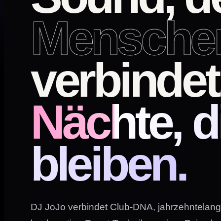
Mensche
verbindet
Nächte, d
bleiben.
DJ JoJo verbindet Club-DNA, jahrzehntelan