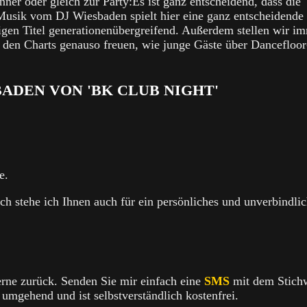
r oder gleich zur Party:Es ist ganz entscheidend, dass die
 Musik vom DJ Wiesbaden spielt hier eine ganz entscheidende
tigen Titel generationenübergreifend. Außerdem stellen wir i
us den Charts genauso freuen, wie junge Gäste über Dancefloor
BADEN VON 'BK CLUB NIGHT'
e.
ch stehe ich Ihnen auch für ein persönliches und unverbindli
erne zurück. Senden Sie mir einfach eine
SMS
mit dem Stich
 umgehend und ist selbstverständlich kostenfrei.