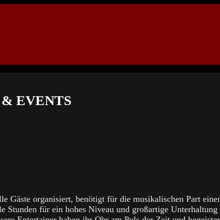
 & EVENTS
le Gäste organisiert, benötigt für die musikalischen Part eine
le Stunden für ein hohes Niveau und großartige Unterhaltung
nsere Entertainer haben ihr Ohr am Puls der Zeit und begeiste