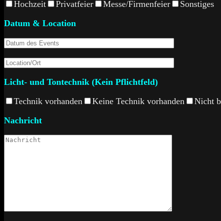
Hochzeit
Privatfeier
Messe/Firmenfeier
Sonstiges
Datum & Location
Licht- und Tontechnik (Kein Pflichtfeld)
Technik vorhanden
Keine Technik vorhanden
Nicht 
Nachricht