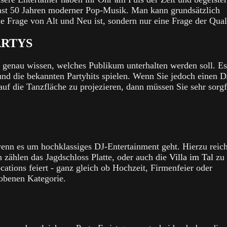
 fast 50 Jahren moderner Pop-Musik. Man kann grundsätzlich
 Frage von Alt und Neu ist, sondern nur eine Frage der Quali
ARTYS
 genau wissen, welches Publikum unterhalten werden soll. Es
und die bekannten Partyhits spielen. Wenn Sie jedoch einen D
uf die Tanzfläche zu projezieren, dann müssen Sie sehr sorgf
enn es um hochklassiges DJ-Entertainment geht. Hierzu reich
 zählen das Jagdschloss Platte, oder auch die
Villa im Tal
zu
tions feiert - ganz gleich ob Hochzeit, Firmenfeier oder
hobenen Kategorie.