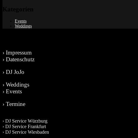
Kategorien
Events
Weddings
› Impressum
› Datenschutz
› DJ JoJo
› Weddings
› Events
› Termine
› DJ Service Würzburg
› DJ Service Frankfurt
› DJ Service Wiesbaden