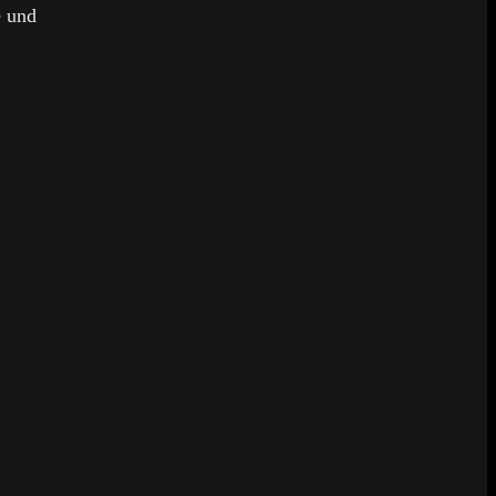
e und