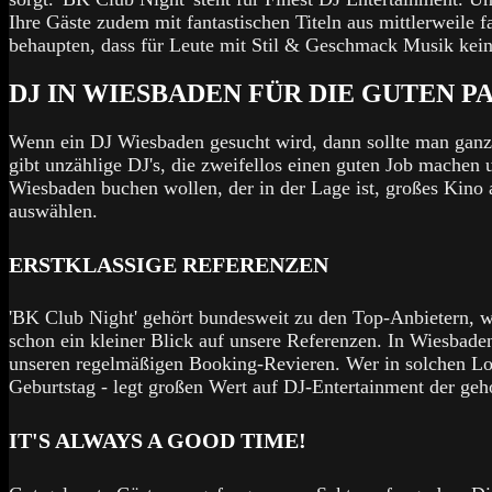
Ihre Gäste zudem mit fantastischen Titeln aus mittlerweile
behaupten, dass für Leute mit Stil & Geschmack Musik keine
DJ IN WIESBADEN FÜR DIE GUTEN P
Wenn ein DJ Wiesbaden gesucht wird, dann sollte man ganz
gibt unzählige DJ's, die zweifellos einen guten Job machen 
Wiesbaden buchen wollen, der in der Lage ist, großes Kino a
auswählen.
ERSTKLASSIGE REFERENZEN
'BK Club Night' gehört bundesweit zu den Top-Anbietern, w
schon ein kleiner Blick auf unsere Referenzen. In Wiesbaden
unseren regelmäßigen Booking-Revieren. Wer in solchen Loca
Geburtstag - legt großen Wert auf DJ-Entertainment der ge
IT'S ALWAYS A GOOD TIME!