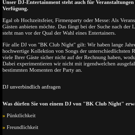
Unser DJ-Entertainment steht auch für Veranstaltungen
Verfügung.
Egal ob Hochzeitsfeier, Firmenparty oder Messe: Als Verans
Gästen anbieten möchte. Das fängt bei der Suche nach der L
steht man vor der Qual der Wahl eines Entertainers.
Für alle DJ von "BK Club Night" gilt: Wir haben lange Jahr
hochwertige Kollektion von Songs der unterschiedlichsten R
viele Ihrer Gäste sicher nicht auf der Rechnung haben, wodu
Dabei experimentieren wir nicht mit irgendwelchen ausgefal
bestimmten Momenten der Party an.
DJ unverbindlich anfragen
Was dürfen Sie von einem DJ von "BK Club Night" erw
»
Pünktlichkeit
»
Freundlichkeit