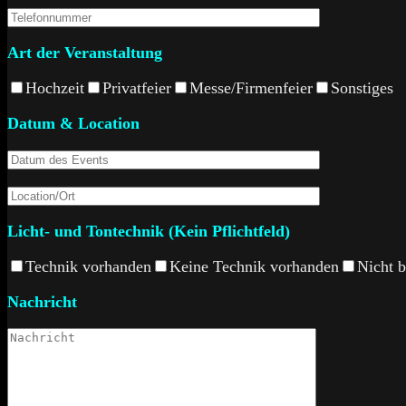
Art der Veranstaltung
Hochzeit
Privatfeier
Messe/Firmenfeier
Sonstiges
Datum & Location
Licht- und Tontechnik (Kein Pflichtfeld)
Technik vorhanden
Keine Technik vorhanden
Nicht 
Nachricht