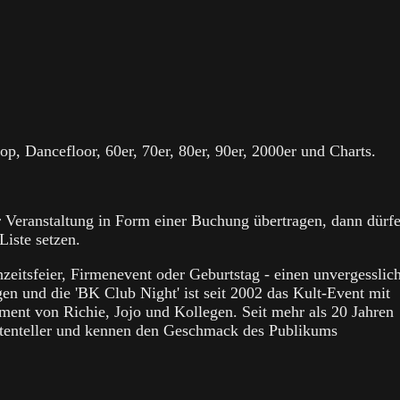
op, Dancefloor, 60er, 70er, 80er, 90er, 2000er und Charts.
r Veranstaltung in Form einer Buchung übertragen, dann dürf
iste setzen.
hzeitsfeier, Firmenevent oder Geburtstag - einen unvergesslic
en und die 'BK Club Night' ist seit 2002 das Kult-Event mit
ment von Richie, Jojo und Kollegen. Seit mehr als 20 Jahren
attenteller und kennen den Geschmack des Publikums