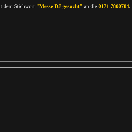
t dem Stichwort
"Messe DJ gesucht"
an die
0171 7800784
.