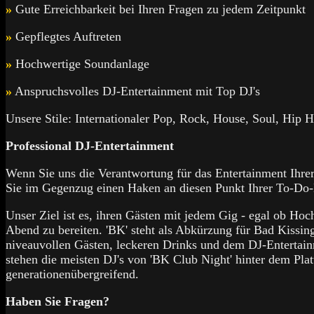
»
Gute Erreichbarkeit bei Ihren Fragen zu jedem Zeitpunkt
»
Gepflegtes Auftreten
»
Hochwertige Soundanlage
»
Anspruchsvolles DJ-Entertainment mit Top DJ's
Unsere Stile: Internationaler Pop, Rock, House, Soul, Hip H
Professional DJ-Entertainment
Wenn Sie uns die Verantwortung für das Entertainment Ihre
Sie im Gegenzug einen Haken an diesen Punkt Ihrer To-Do-L
Unser Ziel ist es, ihren Gästen mit jedem Gig - egal ob Hoc
Abend zu bereiten. 'BK' steht als Abkürzung für Bad Kissing
niveauvollen Gästen, leckeren Drinks und dem DJ-Entertain
stehen die meisten DJ's von 'BK Club Night' hinter dem Pl
generationenübergreifend.
Haben Sie Fragen?