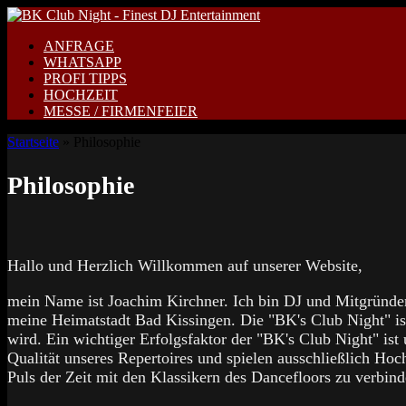
Zum
Inhalt
ANFRAGE
springen
WHATSAPP
PROFI TIPPS
HOCHZEIT
MESSE / FIRMENFEIER
Startseite
»
Philosophie
Philosophie
Hallo und Herzlich Willkommen auf unserer Website,
mein Name ist Joachim Kirchner. Ich bin DJ und Mitgründer
meine Heimatstadt Bad Kissingen. Die "BK's Club Night" ist 
wird. Ein wichtiger Erfolgsfaktor der "BK's Club Night" ist
Qualität unseres Repertoires und spielen ausschließlich Ho
Puls der Zeit mit den Klassikern des Dancefloors zu verbind