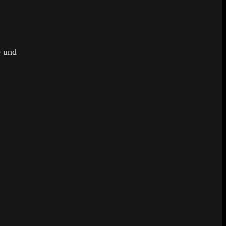
e und