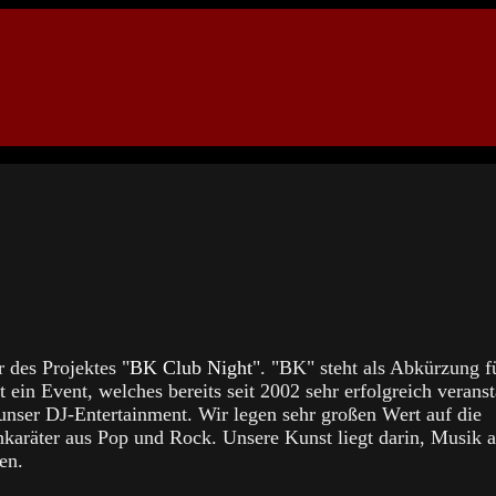
 des Projektes "
BK Club Night
". "BK" steht als Abkürzung f
ein Event, welches bereits seit 2002 sehr erfolgreich veranst
 unser DJ-Entertainment. Wir legen sehr großen Wert auf die
chkaräter aus Pop und Rock. Unsere Kunst liegt darin, Musik 
en.