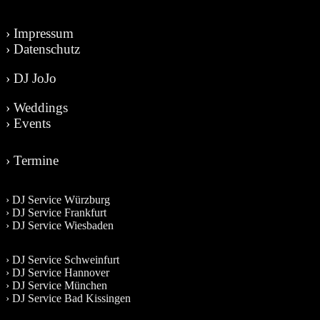
› Impressum
› Datenschutz
› DJ JoJo
› Weddings
› Events
› Termine
› DJ Service Würzburg
› DJ Service Frankfurt
› DJ Service Wiesbaden
› DJ Service Schweinfurt
› DJ Service Hannover
› DJ Service München
› DJ Service Bad Kissingen